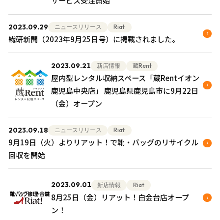
サービス受注開始
2023.09.29
新店情報
ニュースリリース
Riat
繊研新聞（2023年9月25日号）に掲載されました。
2023.09.21
新店情報
蔵Rent
屋内型レンタル収納スペース「蔵Rentイオン
鹿児島中央店」 鹿児島県鹿児島市に9月22日
（金）オープン
2023.09.18
ニュースリリース
Riat
9月19日（火）よりリアット！で靴・バッグのリサイクル
回収を開始
2023.09.01
新店情報
Riat
8月25日（金）リアット！白金台店オープ
ン！