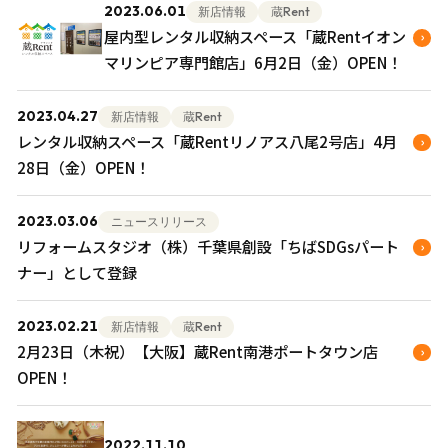
2023.06.01
新店情報
蔵Rent
屋内型レンタル収納スペース「蔵Rentイオン
マリンピア専門館店」6月2日（金）OPEN！
2023.04.27
新店情報
蔵Rent
レンタル収納スペース「蔵Rentリノアス八尾2号店」4月
28日（金）OPEN！
2023.03.06
ニュースリリース
リフォームスタジオ（株）千葉県創設「ちばSDGsパート
ナー」として登録
2023.02.21
新店情報
蔵Rent
2月23日（木祝）【大阪】蔵Rent南港ポートタウン店
OPEN！
2022.11.10