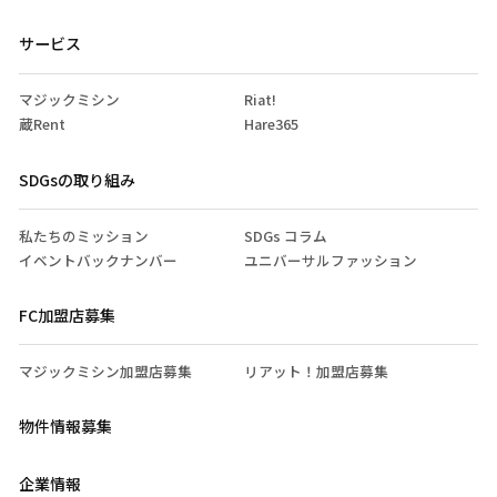
サービス
マジックミシン
Riat!
蔵Rent
Hare365
SDGsの取り組み
私たちのミッション
SDGs コラム
イベントバックナンバー
ユニバーサルファッション
FC加盟店募集
マジックミシン加盟店募集
リアット！加盟店募集
物件情報募集
企業情報