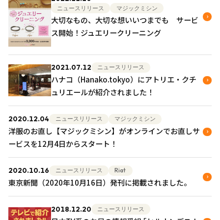
ニュースリリース
マジックミシン
大切なもの、大切な想いいつまでも サービ
ス開始！ジュエリークリーニング
2021.07.12
ニュースリリース
ハナコ（Hanako.tokyo）にアトリエ・クチ
ュリエールが紹介されました！
2020.12.04
ニュースリリース
マジックミシン
洋服のお直し【マジックミシン】がオンラインでお直しサ
ービスを12月4日からスタート！
2020.10.16
ニュースリリース
Riat
東京新聞（2020年10月16日）発刊に掲載されました。
2018.12.20
ニュースリリース