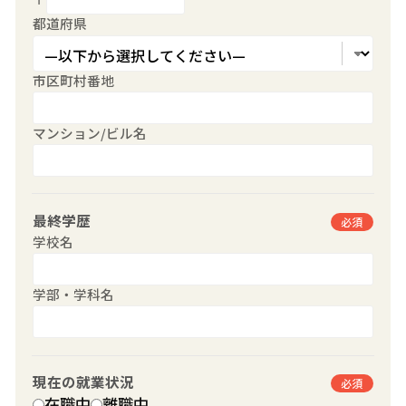
都道府県
市区町村番地
マンション/ビル名
最終学歴
必須
学校名
学部・学科名
現在の就業状況
必須
在職中
離職中