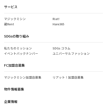
サービス
マジックミシン
Riat!
蔵Rent
Hare365
SDGsの取り組み
私たちのミッション
SDGs コラム
イベントバックナンバー
ユニバーサルファッション
FC加盟店募集
マジックミシン加盟店募集
リアット！加盟店募集
物件情報募集
企業情報