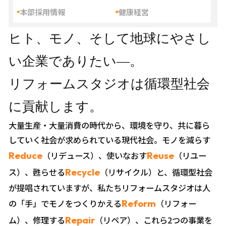
本部採用情報
健康経営
ヒト、モノ、そして地球にやさし
い企業でありたい―。
リフォームスタジオは循環型社会
に貢献します。
大量生産・大量消費の時代から、環境を守り、共に暮ら
していく社会が求められている現代社会。モノを減らす
Reduce
（リデュース）、使いなおす
Reuse
（リユー
ス）、甦らせる
Recycle
（リサイクル）と、循環型社会
が提唱されていますが、私たちリフォームスタジオは人
の「手」でモノをつくりかえる
Reform
（リフォー
ム）、修理する
Repair
（リペア）、これら2つの事業を