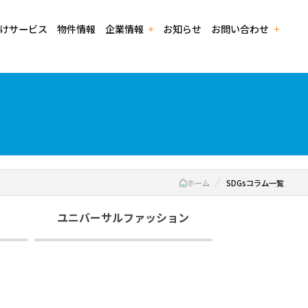
けサービス
物件情報
企業情報
お知らせ
お問い合わせ
蔵Rent
イベントバックナンバー
経営理念・パーパス
加盟店資料請求・お問い合わせフォーム
電子公告
ホーム
SDGsコラム一覧
ユニバーサルファッション