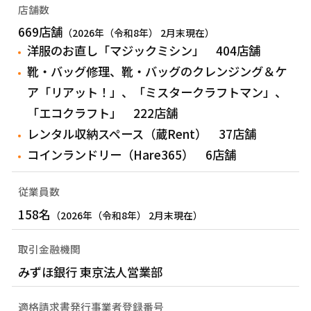
店舗数
669店舗
（2026年（令和8年） 2月末現在）
洋服のお直し「マジックミシン」 404店舗
靴・バッグ修理、靴・バッグのクレンジング＆ケ
ア「リアット！」、「ミスタークラフトマン」、
「エコクラフト」 222店舗
レンタル収納スペース（蔵Rent） 37店舗
コインランドリー（Hare365） 6店舗
従業員数
158名
（2026年（令和8年） 2月末現在）
取引金融機関
みずほ銀行 東京法人営業部
適格請求書発行事業者登録番号