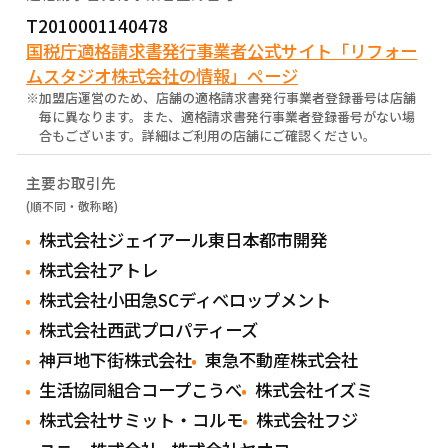
T2010001140478
国税庁適格請求書発行事業者公式サイト「リフォー
ムスタジオ株式会社の情報」ページ
※加盟店運営のため、店舗の適格請求書発行事業者登録番号は店舗
毎に異なります。また、適格請求書発行事業者登録番号がない場
合もございます。詳細はご利用の店舗にご確認ください。
主要お取引先
(順不同・敬称略)
株式会社ジェイアール東日本都市開発
株式会社アトレ
株式会社小田急SCディベロップメント
株式会社西武プロパティーズ
神戸地下街株式会社
東急不動産株式会社
生活協同組合コープこうべ
株式会社イズミ
株式会社サミット・コルモ
株式会社フジ