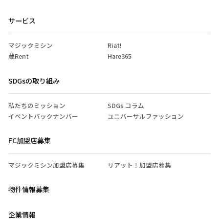
サービス
マジックミシン
Riat!
蔵Rent
Hare365
SDGsの取り組み
私たちのミッション
SDGs コラム
イベントバックナンバー
ユニバーサルファッション
FC加盟店募集
マジックミシン加盟店募集
リアット！加盟店募集
物件情報募集
企業情報