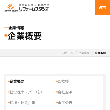
MENU
企業情報
企業概要
ホーム
企業情報
企業概要
企業概要
ご挨拶
経営理念・パーパス
会社沿革
環境・社会貢献
電子公告