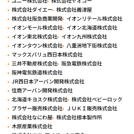
ユニー株式会社
株式会社ヤオコー
株式会社ダイエー
株式会社義津屋
株式会社阪急商業開発
イオンリテール株式会社
イオンモール株式会社
イオン北海道株式会社
イオン東北株式会社
イオン九州株式会社
イオンタウン株式会社
八重洲地下街株式会社
マックスバリュ西日本株式会社
三井不動産株式会社
阪急電鉄株式会社
阪神電気鉄道株式会社
JR西日本アーバン開発株式会社
住商アーバン開発株式会社
北海道キヨスク株式会社
株式会社ベビーロック
ブラザー販売株式会社
ＪＵＫＩ販売株式会社
株式会社なにわ屋
株式会社根本製作所
木原産業株式会社