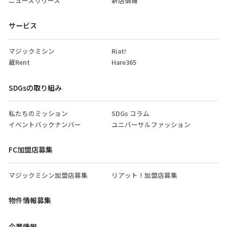
ニュースリリース
新店情報
サービス
マジックミシン
Riat!
蔵Rent
Hare365
SDGsの取り組み
私たちのミッション
SDGs コラム
イベントバックナンバー
ユニバーサルファッション
FC加盟店募集
マジックミシン加盟店募集
リアット！加盟店募集
物件情報募集
企業情報