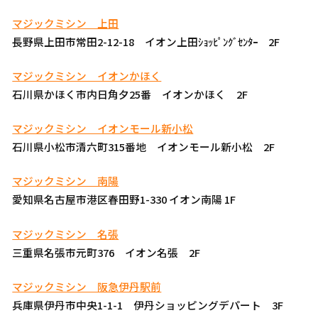
マジックミシン 上田
長野県上田市常田2-12-18 イオン上田ｼｮｯﾋﾟﾝｸﾞｾﾝﾀｰ 2F
マジックミシン イオンかほく
石川県かほく市内日角夕25番 イオンかほく 2F
マジックミシン イオンモール新小松
石川県小松市清六町315番地 イオンモール新小松 2F
マジックミシン 南陽
愛知県名古屋市港区春田野1-330 イオン南陽 1F
マジックミシン 名張
三重県名張市元町376 イオン名張 2F
マジックミシン 阪急伊丹駅前
兵庫県伊丹市中央1-1-1 伊丹ショッピングデパート 3F