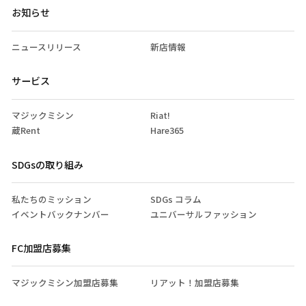
お知らせ
ニュースリリース
新店情報
サービス
マジックミシン
Riat!
蔵Rent
Hare365
SDGsの取り組み
私たちのミッション
SDGs コラム
イベントバックナンバー
ユニバーサルファッション
FC加盟店募集
マジックミシン加盟店募集
リアット！加盟店募集