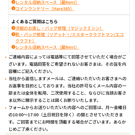
レンタル収納スペース（蔵Rent）
コインランドリー（Hare365）
よくあるご質問はこちら
洋服のお直し・バッグ修理（マジックミシン）
靴・バッグ修理（リアット！/ミスタークラフトマン/エコ
クラフト）
レンタル収納スペース（蔵Rent）
ご連絡内容によっては電話等にて回答させていただく場合がご
ざいます。電話回答をご希望されないお客さまは、その旨を内
容欄にご記入ください。
当社から返信しますメールは、ご連絡いただいたお客さまへの
お返事を目的としております。当社の許可なくメール内容の一
部または全体を転用、二次使用すること、ならびに当該お客さ
ま以外に開示することは固くお断りいたします。
フォームからお送りいただいた内容へのご回答は、月～金曜日
の10:00～17:00（土日祝日を除く）の間とさせていただきま
す。ご回答までにお時間を頂戴する場合がございます。あらか
じめご了承ください。