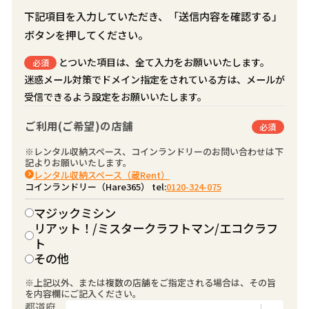
下記項目を入力していただき、「送信内容を確認する」
ボタンを押してください。
とついた項目は、全て入力をお願いいたします。
必須
迷惑メール対策でドメイン指定をされている方は、メールが
受信できるよう設定をお願いいたします。
ご利用(ご希望)の店舗
必須
※レンタル収納スペース、コインランドリーのお問い合わせは下
記よりお願いいたします。
レンタル収納スペース（蔵Rent）
コインランドリー（Hare365） tel:
0120-324-075
マジックミシン
リアット！/ミスタークラフトマン/エコクラフ
ト
その他
※上記以外、または複数の店舗をご指定される場合は、その旨
を内容欄にご記入ください。
都道府