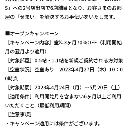
S」への2号店出店で6店舗目となり、お客さまのお部
屋の「せまい」を解決するお手伝いをいたします。
■オープンキャンペーン
［キャンペーン内容］室料3ヶ月70％OFF（利用開始
月の翌月より適用）
［対象部屋］0.5帖・1.1帖を新規ご契約される方対象
［空室状況］空室あり 2023年4月27日（木）10：0
0時点
［対象期間］2023年4月24日（月）～5月20日（土）
［適用条件］利用開始月を含まない6ヶ月以上ご利用
いただくこと（最低利用期間）
［注意事項］
・キャンペーン適用には条件がございます。