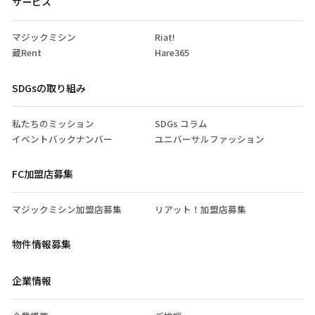
サービス
マジックミシン
Riat!
蔵Rent
Hare365
SDGsの取り組み
私たちのミッション
SDGs コラム
イベントバックナンバー
ユニバーサルファッション
FC加盟店募集
マジックミシン加盟店募集
リアット！加盟店募集
物件情報募集
企業情報