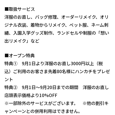
■取扱サービス
洋服のお直し、バッグ修理、オーダーリメイク、オリ
ジナル衣装、着物からリメイク、ペット服、ネーム刺
繡、入園入学グッズ制作、ランドセルや制服の「想い
出リメイク」など
■オープン特典
特典① 9月1日より洋服のお直し3000円以上（税
込）ご利用のお客さま先着80名様にハンカチをプレゼ
ント
特典② 9月1日～9月20日までの期間 洋服のお直し
店頭表示価格より10%OFF
※一部除外のサービスがございます。 ※他の割引キ
ャンペーンとの併用利用はできません。