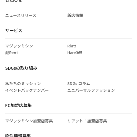
ニュースリリース
新店情報
サービス
マジックミシン
Riat!
蔵Rent
Hare365
SDGsの取り組み
私たちのミッション
SDGs コラム
イベントバックナンバー
ユニバーサルファッション
FC加盟店募集
マジックミシン加盟店募集
リアット！加盟店募集
物件情報募集