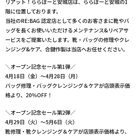
リアット！ららぽーと安城店は、ららぽーと安城の1
階に位置しております。
当社のRE:BAG 認定店として多くのお客さまに靴やバ
ッグを長くお使いいただけるメンテナンス&リペアサ
ービスをご提案いたします。靴・バッグの修理やクレ
ンジング&ケア、合鍵作製は当店へお任せください。
＼オープン記念セール第1弾／
4月18日（金）～4月28日（月）
バッグ修理・バッグクレンジング＆ケアが店頭表示価
格より、20％OFF！
＼オープン記念セール第2弾／
4月29日（火）～5月6日（火）
靴修理・靴クレンジング＆ケアが店頭表示価格より、