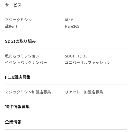
サービス
マジックミシン
Riat!
蔵Rent
Hare365
SDGsの取り組み
私たちのミッション
SDGs コラム
イベントバックナンバー
ユニバーサルファッション
FC加盟店募集
マジックミシン加盟店募集
リアット！加盟店募集
物件情報募集
企業情報