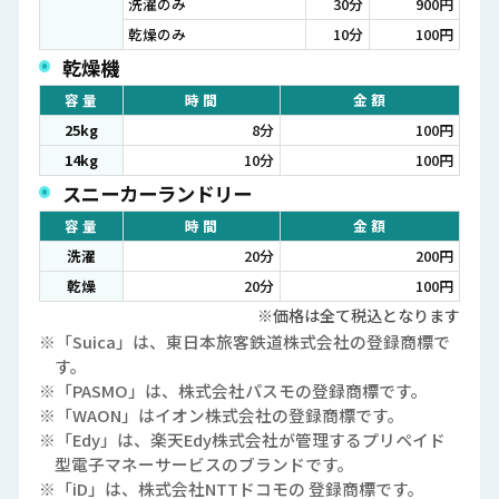
洗濯のみ
30分
900円
乾燥のみ
10分
100円
乾燥機
容 量
時 間
金 額
25kg
8分
100円
14kg
10分
100円
スニーカーランドリー
容 量
時 間
金 額
洗濯
20分
200円
乾燥
20分
100円
※価格は全て税込となります
※「Suica」は、東日本旅客鉄道株式会社の登録商標で
す。
※「PASMO」は、株式会社パスモの登録商標です。
※「WAON」はイオン株式会社の登録商標です。
※「Edy」は、楽天Edy株式会社が管理するプリペイド
型電子マネーサービスのブランドです。
※「iD」は、株式会社NTTドコモの 登録商標です。