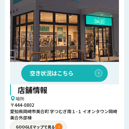
空き状況はこちら
店舗情報
場所
〒444-0802
愛知県岡崎市美合町 字つむぎ南１-１ イオンタウン岡崎
美合外部棟
GOOGLEマップで見る