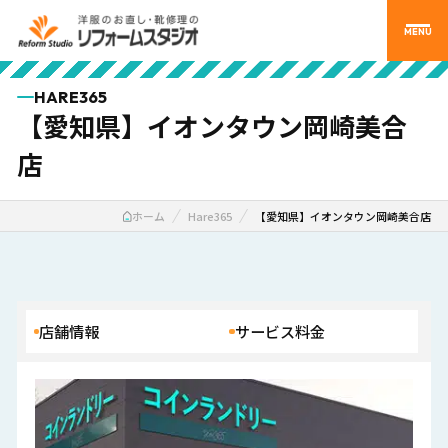
MENU
HARE365
【愛知県】イオンタウン岡崎美合
店
ホーム
Hare365
【愛知県】イオンタウン岡崎美合店
店舗情報
サービス料金