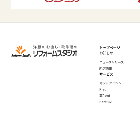
トップページ
お知らせ
ニュースリリース
新店情報
サービス
マジックミシン
Riat!
蔵Rent
Hare365